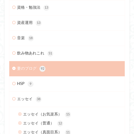
資格・勉強法
13
資産運用
13
音楽
18
飲み物あれこれ
51
妻のブログ
92
HSP
9
エッセイ
38
エッセイ（お気楽系）
15
エッセイ（普通）
12
エッセイ（真面目系）
11