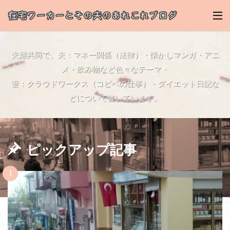
夫婦共同で、夫：マネー関係（法律）・懐かしマンガ・アニ
メ・飲み物など色々なテーマ・
妻：クラウドワークス（コピペの仕事）・ダイエット日記な
どについて書いています。
ピックアップ記事