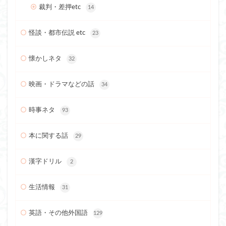
裁判・差押etc
14
怪談・都市伝説 etc
23
懐かしネタ
32
映画・ドラマなどの話
34
時事ネタ
93
本に関する話
29
漢字ドリル
2
生活情報
31
英語・その他外国語
129