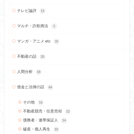
テレビ論評
13
マルチ・詐欺商法
5
マンガ・アニメ etc
35
不動産の話
20
人間分析
18
借金と法律の話
66
その他
16
不動産競売・任意売却
12
債務者・連帯保証人
14
破産・個人再生
10