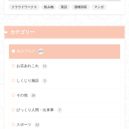
クラウドワークス
飲み物
英語
債権回収
マンガ
カテゴリー
夫のブログ
695
お店あれこれ
11
しくじり施設
3
その他
26
びっくり人間・出来事
7
スポーツ
23