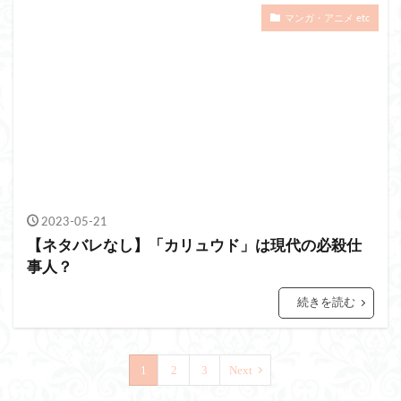
マンガ・アニメ etc
2023-05-21
【ネタバレなし】「カリュウド」は現代の必殺仕
事人？
続きを読む
1
2
3
Next