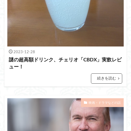
2023-12-28
謎の超高額ドリンク、チェリオ「CBDX」実飲レビ
ュー！
続きを読む
映画・ドラマなどの話