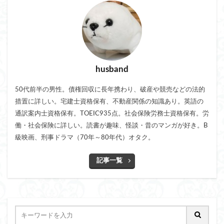
husband
50代前半の男性。債権回収に長年携わり、破産や競売などの法的
措置に詳しい。宅建士資格保有、不動産関係の知識あり。英語の
通訳案内士資格保有。TOEIC935点。社会保険労務士資格保有。労
働・社会保険に詳しい。読書が趣味、怪談・昔のマンガが好き。B
級映画、刑事ドラマ（70年～80年代）オタク。
記事一覧