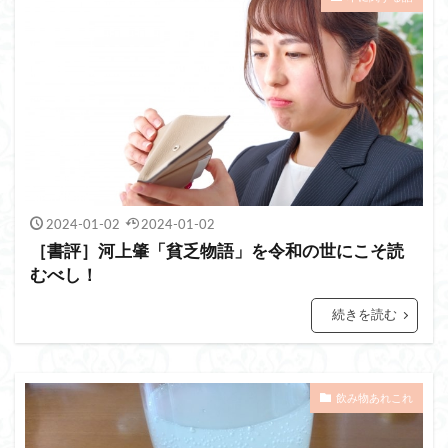
2024-01-02
2024-01-02
［書評］河上肇「貧乏物語」を令和の世にこそ読
むべし！
続きを読む
飲み物あれこれ