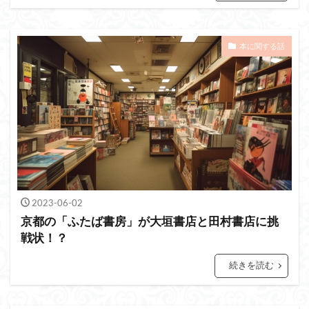
本に関する話
2023-06-02
京都の「ふたば書房」が大垣書店と田村書店に挑
戦状！？
続きを読む