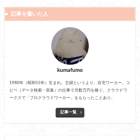
記事を書いた人
kumafumo
1980年（昭和55年）生まれ。主婦というより、在宅ワーカー。コ
ピペ（データ検索・収集）の仕事で月数万円を稼ぐ。クラウドワ
ークスで「プロクラウドワーカー」をもらったことあり。
記事一覧