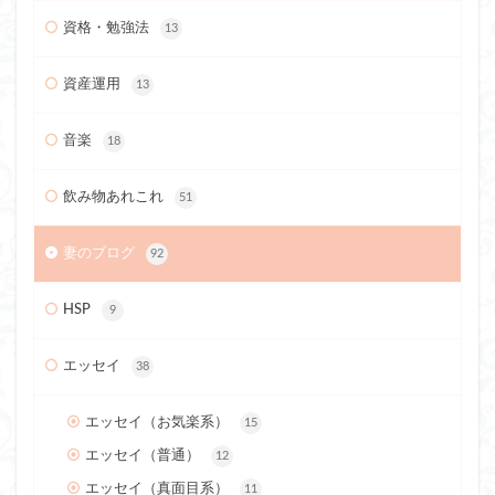
資格・勉強法
13
資産運用
13
音楽
18
飲み物あれこれ
51
妻のブログ
92
HSP
9
エッセイ
38
エッセイ（お気楽系）
15
エッセイ（普通）
12
エッセイ（真面目系）
11