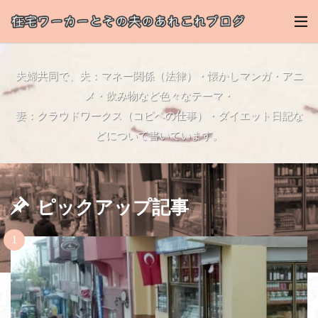
夫婦共同で、夫：マネー関係（法律）・懐かしマンガ・アニ
メ・飲み物など色々なテーマ・
妻：クラウドワークス（コピペの仕事）・ダイエット日記な
どについて書いています。
ピックアップ記事