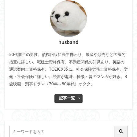
husband
50代前半の男性。債権回収に長年携わり、破産や競売などの法的
措置に詳しい。宅建士資格保有、不動産関係の知識あり。英語の
通訳案内士資格保有。TOEIC935点。社会保険労務士資格保有。労
働・社会保険に詳しい。読書が趣味、怪談・昔のマンガが好き。B
級映画、刑事ドラマ（70年～80年代）オタク。
記事一覧