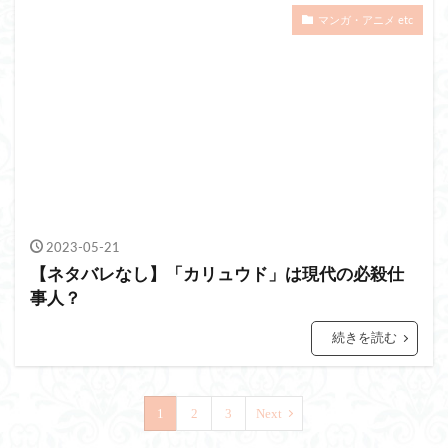
マンガ・アニメ etc
2023-05-21
【ネタバレなし】「カリュウド」は現代の必殺仕
事人？
続きを読む
1
2
3
Next