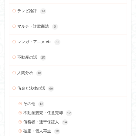
テレビ論評
13
マルチ・詐欺商法
5
マンガ・アニメ etc
35
不動産の話
20
人間分析
18
借金と法律の話
66
その他
16
不動産競売・任意売却
12
債務者・連帯保証人
14
破産・個人再生
10