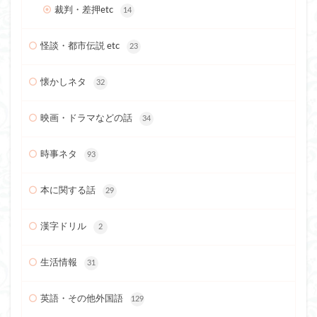
裁判・差押etc
14
怪談・都市伝説 etc
23
懐かしネタ
32
映画・ドラマなどの話
34
時事ネタ
93
本に関する話
29
漢字ドリル
2
生活情報
31
英語・その他外国語
129