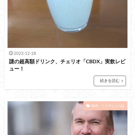
2023-12-28
謎の超高額ドリンク、チェリオ「CBDX」実飲レビ
ュー！
続きを読む
映画・ドラマなどの話