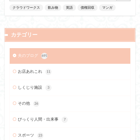
クラウドワークス
飲み物
英語
債権回収
マンガ
カテゴリー
夫のブログ
695
お店あれこれ
11
しくじり施設
3
その他
26
びっくり人間・出来事
7
スポーツ
23