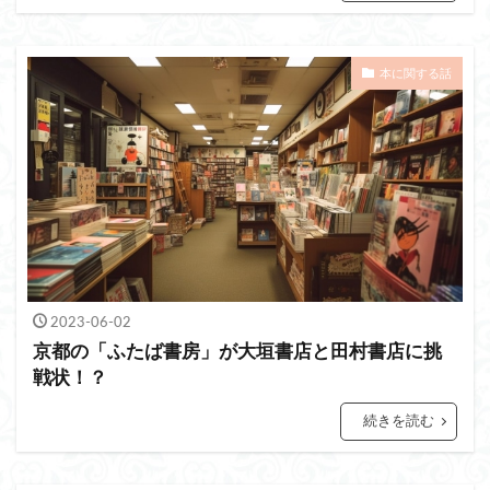
本に関する話
2023-06-02
京都の「ふたば書房」が大垣書店と田村書店に挑
戦状！？
続きを読む