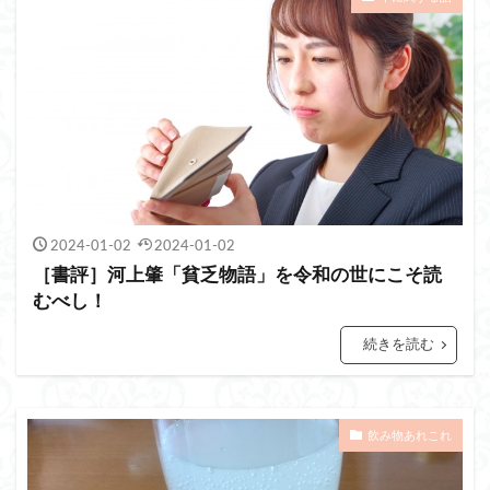
2024-01-02
2024-01-02
［書評］河上肇「貧乏物語」を令和の世にこそ読
むべし！
続きを読む
飲み物あれこれ