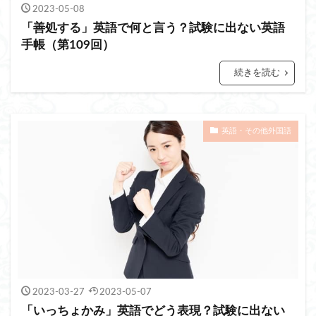
2023-05-08
「善処する」英語で何と言う？試験に出ない英語
手帳（第109回）
続きを読む
英語・その他外国語
2023-03-27
2023-05-07
「いっちょかみ」英語でどう表現？試験に出ない