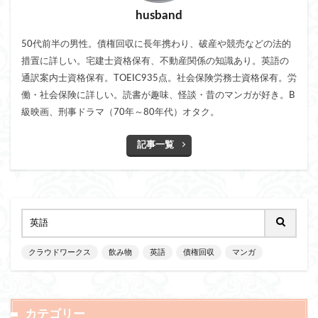
husband
50代前半の男性。債権回収に長年携わり、破産や競売などの法的
措置に詳しい。宅建士資格保有、不動産関係の知識あり。英語の
通訳案内士資格保有。TOEIC935点。社会保険労務士資格保有。労
働・社会保険に詳しい。読書が趣味、怪談・昔のマンガが好き。B
級映画、刑事ドラマ（70年～80年代）オタク。
記事一覧
クラウドワークス
飲み物
英語
債権回収
マンガ
カテゴリー