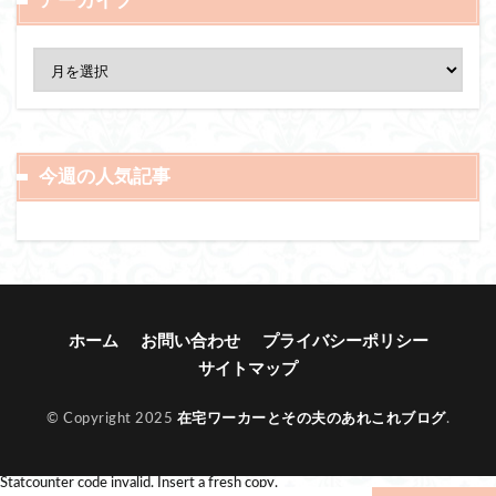
アーカイブ
今週の人気記事
ホーム
お問い合わせ
プライバシーポリシー
サイトマップ
© Copyright 2025
在宅ワーカーとその夫のあれこれブログ
.
Statcounter code invalid. Insert a fresh copy.