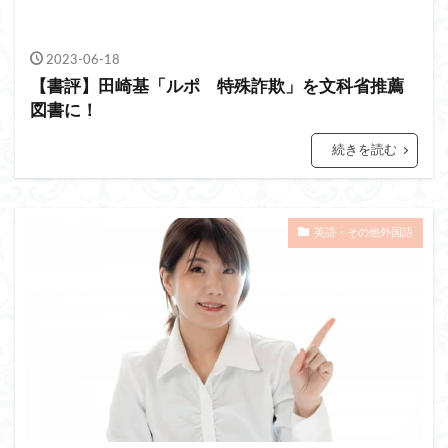
2023-06-18
【書評】田崎基「ルポ 特殊詐欺」を文科省推薦
図書に！
続きを読む
英語・その他外国語