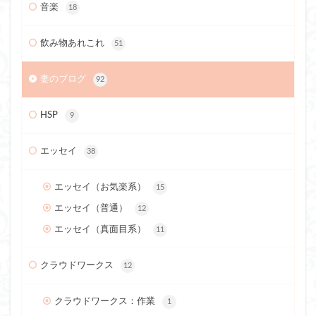
音楽
18
飲み物あれこれ
51
妻のブログ
92
HSP
9
エッセイ
38
エッセイ（お気楽系）
15
エッセイ（普通）
12
エッセイ（真面目系）
11
クラウドワークス
12
クラウドワークス：作業
1