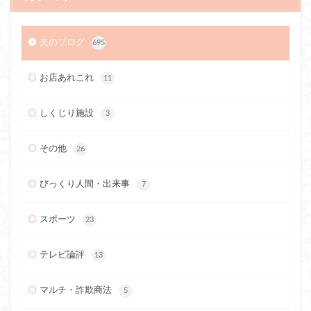
夫のブログ
695
お店あれこれ
11
しくじり施設
3
その他
26
びっくり人間・出来事
7
スポーツ
23
テレビ論評
13
マルチ・詐欺商法
5