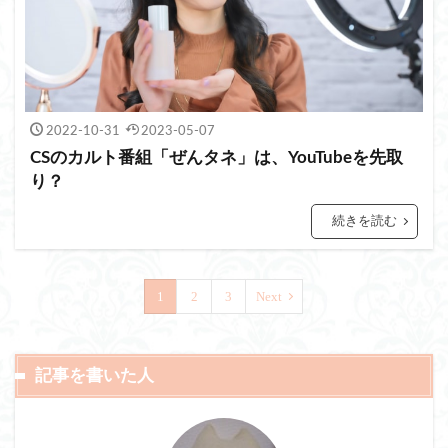
2022-10-31
2023-05-07
CSのカルト番組「ぜんタネ」は、YouTubeを先取
り？
続きを読む
1
2
3
Next
記事を書いた人