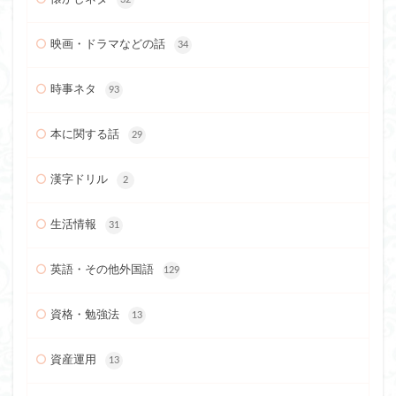
映画・ドラマなどの話
34
時事ネタ
93
本に関する話
29
漢字ドリル
2
生活情報
31
英語・その他外国語
129
資格・勉強法
13
資産運用
13