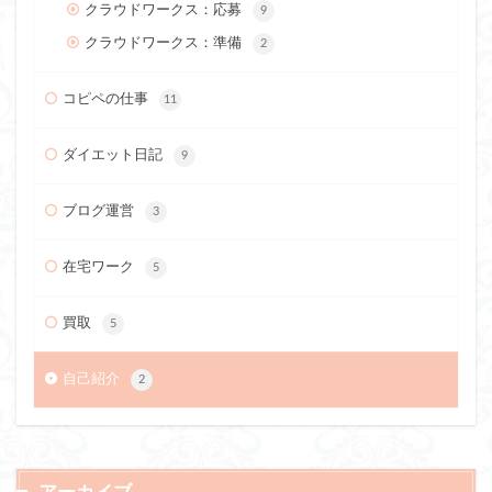
クラウドワークス：応募
9
クラウドワークス：準備
2
コピペの仕事
11
ダイエット日記
9
ブログ運営
3
在宅ワーク
5
買取
5
自己紹介
2