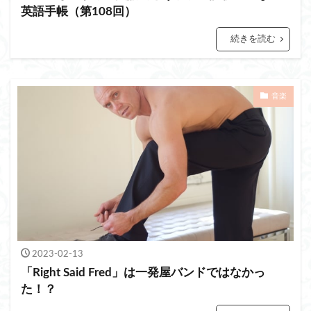
英語手帳（第108回）
続きを読む
音楽
2023-02-13
「Right Said Fred」は一発屋バンドではなかっ
た！？