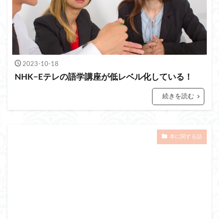
2023-10-18
NHK−Eテレの語学講座が低レベル化している！
続きを読む
本に関する話