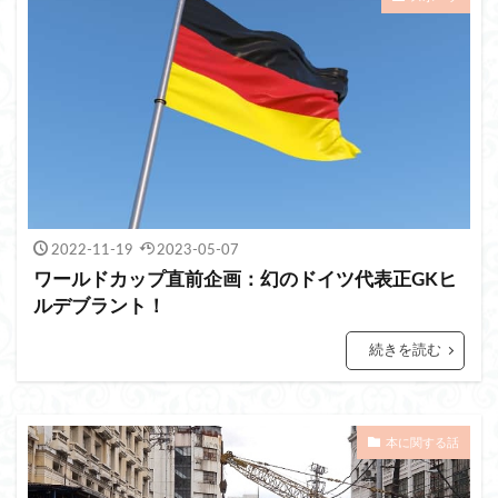
2022-11-19
2023-05-07
ワールドカップ直前企画：幻のドイツ代表正GKヒ
ルデブラント！
続きを読む
本に関する話